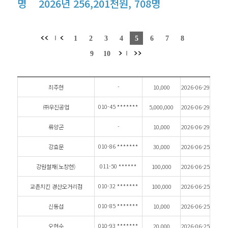
명 2026년 256,201천원, 708명
-
최주현
10,000
2026-06-29
010-45
*******
㈜우진공업
5,000,000
2026-06-29
-
류양곤
10,000
2026-06-29
010-86
*******
강효문
30,000
2026-06-25
011-50
******
강원철재(노창현)
100,000
2026-06-25
010-32
*******
교촌치킨 경산오거리점
100,000
2026-06-25
010-85
*******
신동섭
10,000
2026-06-25
010-93
*******
오현수
20,000
2026-06-25