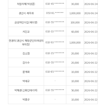
010-45
*******
석원석재(박성준)
30,000
2026-06-24
053-81
******
경산시 세무과
1,000,000
2026-06-24
010-55
*******
금성어린이집(예미영)
100,000
2026-06-23
010-33
*******
서진교
60,000
2026-06-23
현경희(경산시 재향군인회여성회
010-93
*******
1,000,000
2026-06-23
부회장)
010-35
*******
김소점
20,000
2026-06-22
010-55
*******
김이수
20,000
2026-06-22
010-85
*******
문계화
10,000
2026-06-22
-
박대규
10,000
2026-06-22
010-55
*******
박재경(신화인테리어)
50,000
2026-06-22
-
박종규
10,000
2026-06-22