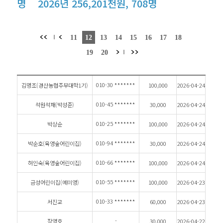
명 2026년 256,201천원, 708명
010-30
*******
김명조(경산농협주부대학1기)
100,000
2026-04-24
010-45
*******
석원석재(박성준)
30,000
2026-04-24
010-25
*******
박상순
100,000
2026-04-24
010-94
*******
박순호(육영숲어린이집)
30,000
2026-04-24
010-66
*******
허인숙(육영숲어린이집)
100,000
2026-04-24
010-55
*******
금성어린이집(예미영)
100,000
2026-04-23
010-33
*******
서진교
60,000
2026-04-23
-
장영호
30,000
2026-04-22