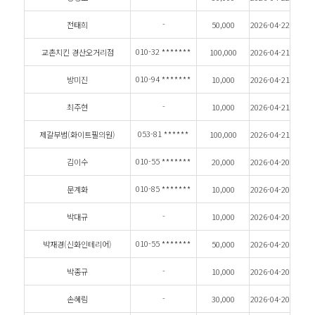
-
전태희
50,000
2026-04-22
010-32
*******
교촌치킨 경산오거리점
100,000
2026-04-21
010-94
*******
방미진
10,000
2026-04-21
-
최주현
10,000
2026-04-21
053-81
******
제갈부범(화이트필의원)
100,000
2026-04-21
010-55
*******
김이수
20,000
2026-04-20
010-85
*******
문계화
10,000
2026-04-20
-
박대규
10,000
2026-04-20
010-55
*******
박재경(신화인테리어)
50,000
2026-04-20
-
박종규
10,000
2026-04-20
-
손혜림
30,000
2026-04-20