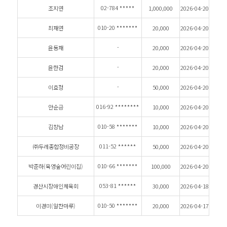
02-784
*****
조지연
1,000,000
2026-04-20
010-20
*******
최재연
20,000
2026-04-20
-
윤동재
20,000
2026-04-20
-
윤한검
20,000
2026-04-20
-
이효정
50,000
2026-04-20
016-92
********
안순금
10,000
2026-04-20
010-58
*******
김창남
10,000
2026-04-20
011-52
******
㈜두레종합정비공장
50,000
2026-04-20
010-66
*******
박준하(육영숲어린이집)
100,000
2026-04-20
053-81
******
경산시장애인체육회
30,000
2026-04-18
010-50
*******
이경미(알찬마루)
20,000
2026-04-17